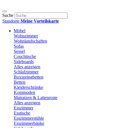
Suche
Standorte
Meine Vorteilskarte
Möbel
Wohnzimmer
Wohnlandschaften
Sofas
Sessel
Couchtische
Sideboards
Alles anzeigen
Schlafzimmer
Boxspringbetten
Betten
Kleiderschränke
Kommoden
Matratzen & Lattenroste
Alles anzeigen
Esszimmer
Esstische
Esszimmerstühle
Esszimmerbänke